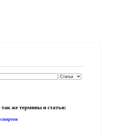
 так же термины и статьи:
 спиртов