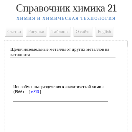
Справочник химика 21
ХИМИЯ И ХИМИЧЕСКАЯ ТЕХНОЛОГИЯ
Статьи
Рисунки
Таблицы
О сайте
English
Щелочноземельные металлы от других металлов на
катионита
Ионообменные разделения в аналитической химии
(1966) -- [
c.310
]