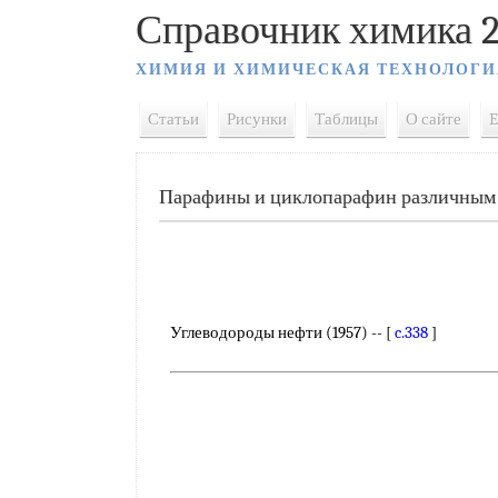
Справочник химика 2
ХИМИЯ И ХИМИЧЕСКАЯ ТЕХНОЛОГИ
Статьи
Рисунки
Таблицы
О сайте
E
Парафины и циклопарафин различным
Углеводороды нефти (1957) -- [
c.338
]