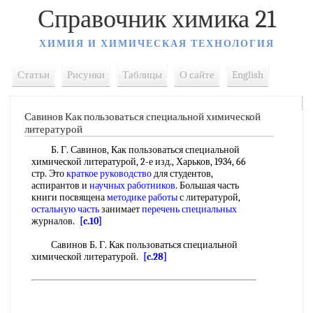
Справочник химика 21
ХИМИЯ И ХИМИЧЕСКАЯ ТЕХНОЛОГИЯ
Статьи
Рисунки
Таблицы
О сайте
English
Савинов Как пользоваться специальной химической
литературой
Б. Г. Савинов, Как пользоваться специальной
химической литературой, 2-е изд., Харьков, 1934, 66
стр. Это
краткое руководство
для студентов,
аспирантов и
научных работников
. Большая часть
книги посвящена
методике работы
с литературой,
остальную часть
занимает
перечень специальных
журналов.
[c.10]
Савинов Б. Г. Как пользоваться специальной
химической литературой.
[c.28]