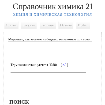
Справочник химика 21
ХИМИЯ И ХИМИЧЕСКАЯ ТЕХНОЛОГИЯ
Статьи
Рисунки
Таблицы
О сайте
English
Марганец, извлечение из бедных возможные при этом
Термохимические расчеты (1950) -- [
c.0
]
ПОИСК