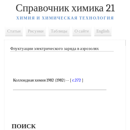
Справочник химика 21
ХИМИЯ И ХИМИЧЕСКАЯ ТЕХНОЛОГИЯ
Статьи
Рисунки
Таблицы
О сайте
English
Флуктуации электрического заряда в аэрозолях
Коллоидная химия 1982 (1982) -- [
c.272
]
ПОИСК