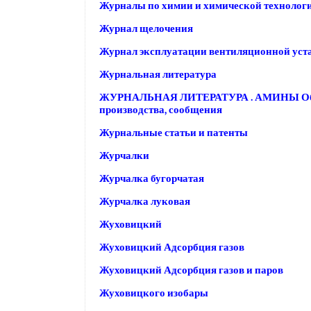
Журналы по химии и химической технолог
Журнал щелочения
Журнал эксплуатации вентиляционной уст
Журнальная литература
ЖУРНАЛЬНАЯ ЛИТЕРАТУРА . АМИНЫ Общ
производства, сообщения
Журнальные статьи и патенты
Журчалки
Журчалка бугорчатая
Журчалка луковая
Жуховицкий
Жуховицкий Адсорбция газов
Жуховицкий Адсорбция газов и паров
Жуховицкого изобары