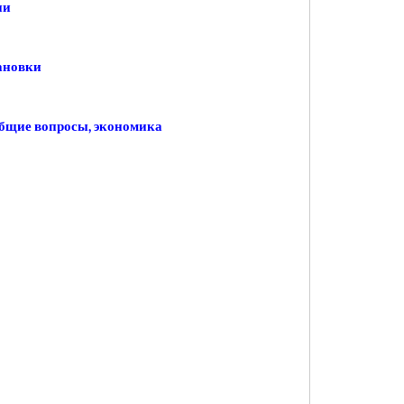
ии
ановки
ие вопросы, экономика