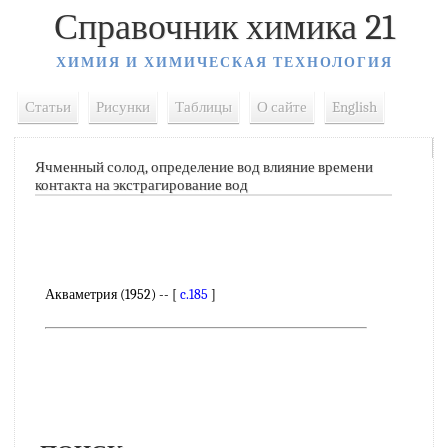
Справочник химика 21
ХИМИЯ И ХИМИЧЕСКАЯ ТЕХНОЛОГИЯ
Статьи
Рисунки
Таблицы
О сайте
English
Ячменный солод, определение вод влияние времени
контакта на экстрагирование вод
Акваметрия (1952) -- [
c.185
]