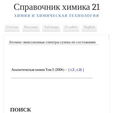
Справочник химика 21
ХИМИЯ И ХИМИЧЕСКАЯ ТЕХНОЛОГИЯ
Статьи
Рисунки
Таблицы
О сайте
English
Атомно-эмиссионные спектры сумма по состояниям
Аналитическая химия Том 2 (2004) -- [
c.2
,
c.15
]
ПОИСК