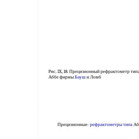
Рис. IX, 18. Прецизионный рефрактометр тип
Аббе фирмы
Бауш
и Ломб
Прецизионные-
рефрактометры типа
А