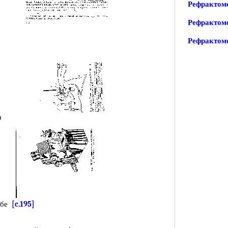
Рефрактом
Рефрактом
Рефрактом
а
ббе
[c.195]