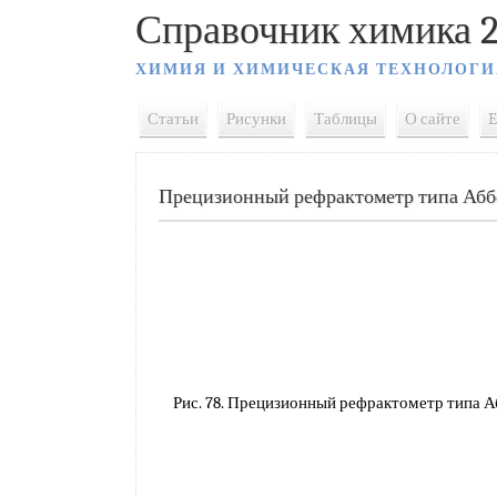
Справочник химика 2
ХИМИЯ И ХИМИЧЕСКАЯ ТЕХНОЛОГИ
Статьи
Рисунки
Таблицы
О сайте
E
Прецизионный рефрактометр типа Абб
Рис. 78. Прецизионный рефрактометр типа А