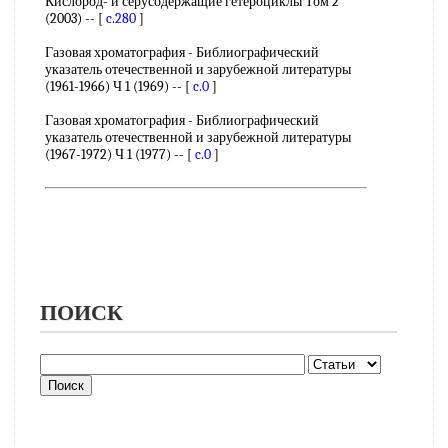
Кислород- и серусодержащие гетероциклы Том 2
(2003) -- [
c.280
]
Газовая хроматография - Библиографический
указатель отечественной и зарубежной литературы
(1961-1966) Ч 1 (1969) -- [
c.0
]
Газовая хроматография - Библиографический
указатель отечественной и зарубежной литературы
(1967-1972) Ч 1 (1977) -- [
c.0
]
ПОИСК