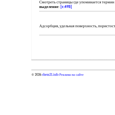
Смотреть страницы где упоминается термин
выделение
:
[c.493]
Адсорбция, удельная поверхность, пористость
© 2026
chem21.info
Реклама на сайте