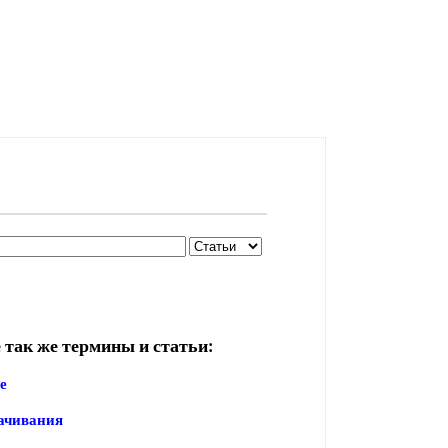
 так же термины и статьи:
е
ачивания