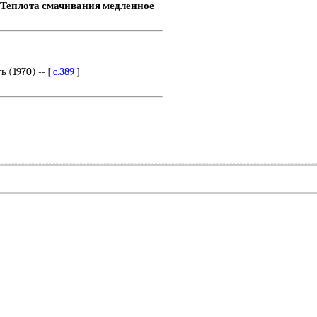
Теплота смачивания медленное
 (1970) -- [
c.389
]