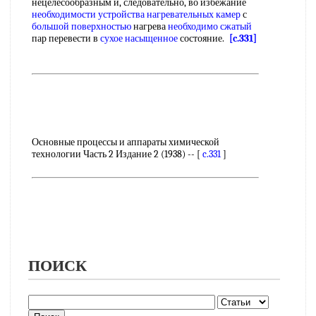
нецелесообразным и, следовательно, во избежание
необходимости устройства
нагревательных камер
с
большой поверхностью
нагрева
необходимо сжатый
пар перевести в
сухое насыщенное
состояние.
[c.331]
Основные процессы и аппараты химической
технологии Часть 2 Издание 2 (1938) -- [
c.331
]
ПОИСК