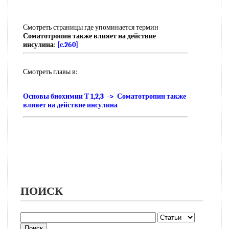
Смотреть страницы где упоминается термин
Соматотропин также влияет на действие
инсулина
:
[c.260]
Смотреть главы в:
Основы биохимии Т 1,2,3 -> Соматотропин также
влияет на действие инсулина
ПОИСК