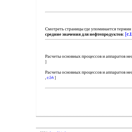
Смотреть страницы где упоминается термин
средние значения для нефтепродуктов
:
[c.1
Расчеты основных процессов и аппаратов неф
]
Расчеты основных процессов и аппаратов неф
,
c.54
]