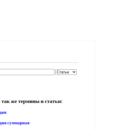
 так же термины и статьи:
ция
ция суммарная