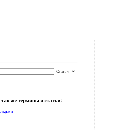
 так же термины и статьи:
ольджи