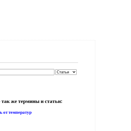
 так же термины и статьи:
ь от температур