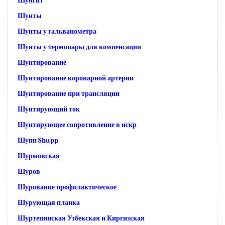
Шунгит
Шунты
Шунты у гальванометра
Шунты у термопары для компенсации
Шунтирование
Шунтирование коронарной артерии
Шунтирование при трансляции
Шунтирующий ток
Шунтирующее сопротивление в искр
Шупп Shupp
Шурмовская
Шуров
Шурование профилактическое
Шурующая планка
Шуртепинская Узбекская и Киргизская