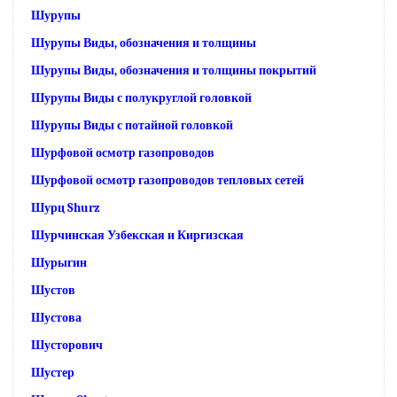
Шурупы
Шурупы Виды, обозначения и толщины
Шурупы Виды, обозначения и толщины покрытий
Шурупы Виды с полукруглой головкой
Шурупы Виды с потайной головкой
Шурфовой осмотр газопроводов
Шурфовой осмотр газопроводов тепловых сетей
Шурц Shurz
Шурчинская Узбекская и Киргизская
Шурыгин
Шустов
Шустова
Шусторович
Шустер