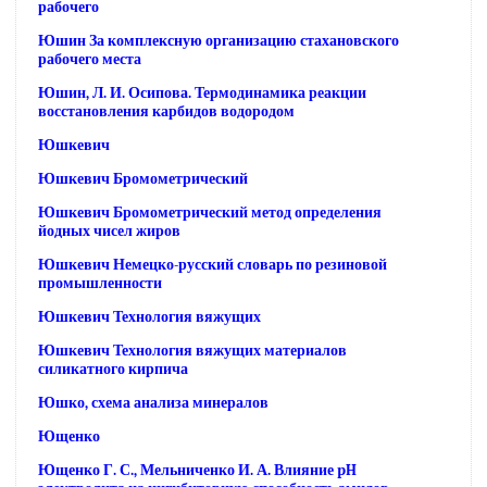
рабочего
Юшин За комплексную организацию стахановского
рабочего места
Юшин, Л. И. Осипова. Термодинамика реакции
восстановления карбидов водородом
Юшкевич
Юшкевич Бромометрический
Юшкевич Бромометрический метод определения
йодных чисел жиров
Юшкевич Немецко-русский словарь по резиновой
промышленности
Юшкевич Технология вяжущих
Юшкевич Технология вяжущих материалов
силикатного кирпича
Юшко, схема анализа минералов
Ющенко
Ющенко Г. С., Мельниченко И. А. Влияние pH