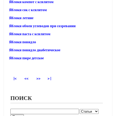
Яблоки компот с ксилитом
Яблоки сок с ксилитом
Яблоки летние
Яблоки обмен углеводов при созревании
Яблоки паста с ксилитом
Яблоки повидло
Яблоки повидло диабетическое
Яблоки пюре детское
|<
<<
>>
> |
ПОИСК