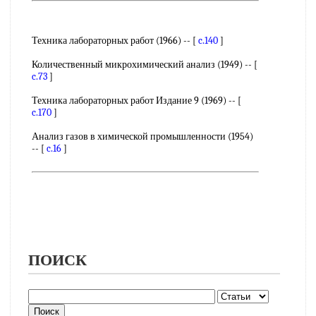
Техника лабораторных работ (1966) -- [
c.140
]
Количественный микрохимический анализ (1949) -- [
c.73
]
Техника лабораторных работ Издание 9 (1969) -- [
c.170
]
Анализ газов в химической промышленности (1954)
-- [
c.16
]
ПОИСК