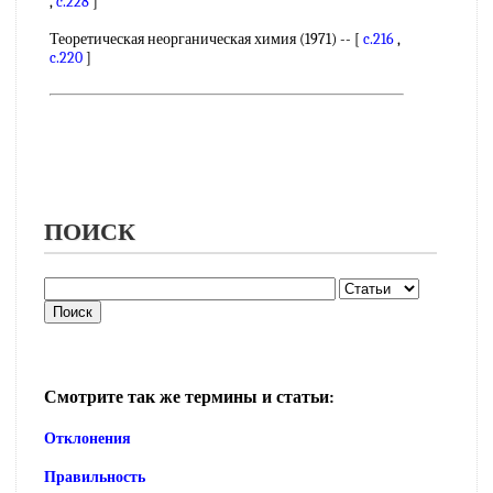
,
c.228
]
Теоретическая неорганическая химия (1971) -- [
c.216
,
c.220
]
ПОИСК
Смотрите так же термины и статьи:
Отклонения
Правильность