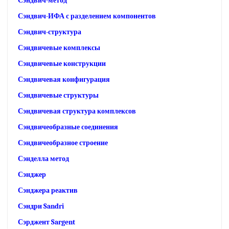
Сэндвич-метод
Сэндвич-ИФА с разделением компонентов
Сэндвич-структура
Сэндвичевые комплексы
Сэндвичевые конструкции
Сэндвичевая конфигурация
Сэндвичевые структуры
Сэндвичевая структура комплексов
Сэндвичеобразные соединения
Сэндвичеобразное строение
Сэнделла метод
Сэнджер
Сэнджера реактив
Сэндри Sandri
Сэрджент Sargent