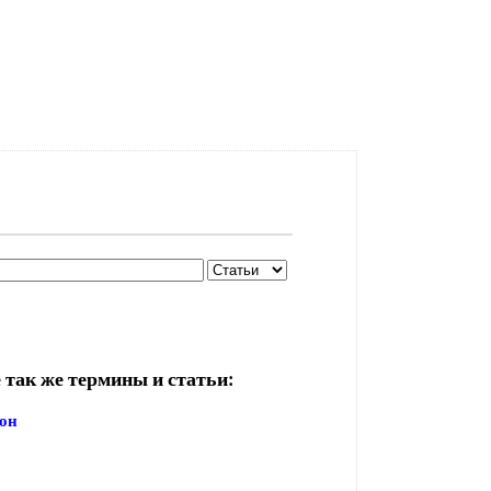
 так же термины и статьи:
рон