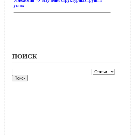
Углехимия -> Изучение структурных групп в
углях
ПОИСК