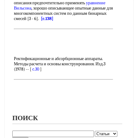
описания предпочтительно применять
уравнение
Вильсона
, хорошо описывающее опытные данные для
многокомпонентных систем по данным бинарных
смесей [3 - 6].
[c.138]
Ректификационные и абсорбционные аппараты.
Методы расчета и основы конструирования. Изд.3
(1978) -- [
c.30
]
ПОИСК