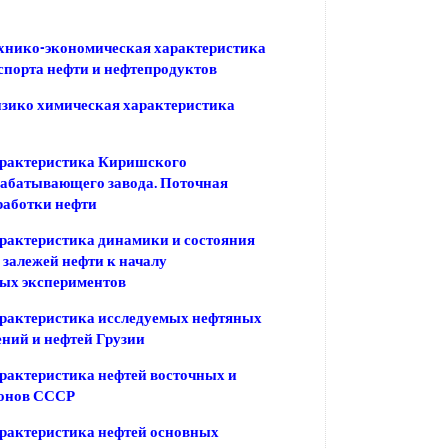
хнико-экономическая характеристика
спорта нефти и нефтепродуктов
зико химическая характеристика
арактеристика Киришского
абатывающего завода. Поточная
работки нефти
рактеристика динамики и состояния
 залежей нефти к началу
ых экспериментов
арактеристика исследуемых нефтяных
ний и нефтей Грузии
рактеристика нефтей восточных и
йонов СССР
рактеристика нефтей основных