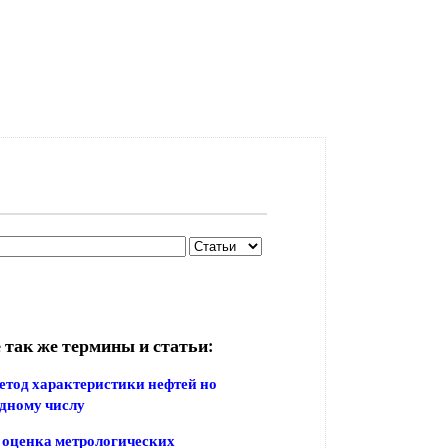
 так же термины и статьи:
етод характеристики нефтей но
дному числу
 оценка метрологических