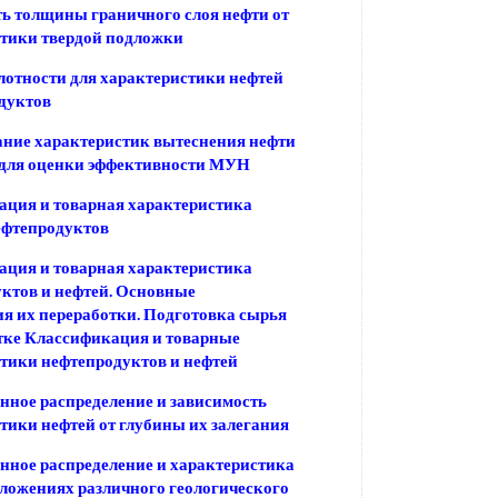
ь толщины граничного слоя нефти от
тики твердой подложки
лотности для характеристики нефтей
дуктов
ние характеристик вытеснения нефти
 для оценки эффективности МУН
ция и товарная характеристика
ефтепродуктов
ция и товарная характеристика
ктов и нефтей. Основные
я их переработки. Подготовка сырья
тке Классификация и товарные
тики нефтепродуктов и нефтей
нное распределение и зависимость
тики нефтей от глубины их залегания
нное распределение и характеристика
тложениях различного геологического