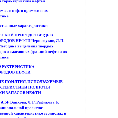
 характеристика нефтей
мые в нефти примеси н их
стика
ственные характеристики
ЕСКОЙ ПРИРОДЕ ТВЕРДЫХ
ОДОВ НЕФТИ Черножуков, Л. П.
Методика выделения твердых
дов из масляных фракций нефти и их
стика
АРАКТЕРИСТИКА
ОРОДОВ НЕФТИ
Е ПОНЯТИЯ, ИСПОЛЬЗУЕМЫЕ
АКТЕРИСТИКИ ПОЛНОТЫ
КИ ЗАПАСОВ НЕФТИ
А. Я- Байкова, Л. Г. Рафикова. К
рациональной проектно-
венной характеристике сернистых и