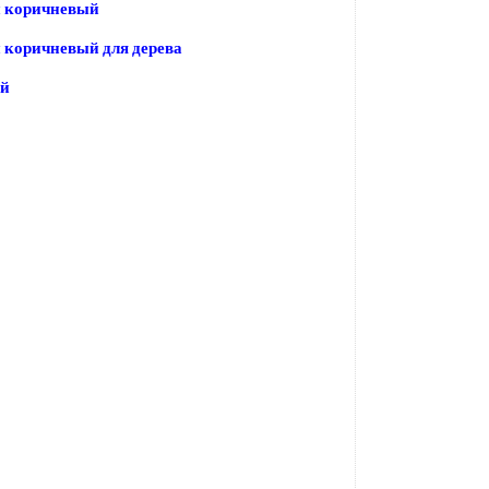
 коричневый
 коричневый для дерева
ый