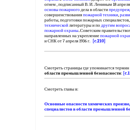
огнем , подписанный В. И. Лениным 18 апреля
основы пожарного
дела в области
предупреж
совершенствования
пожарной техники
,
разв
работы, подготовки пожарных специалистов
технической
литературы и по
другим вопрос
пожарной охраны
..Советским правительство
направленных на укрепление
пожарной охра
и СНК от 7 апреля 1936 г.
[c.210]
Смотреть страницы где упоминается термин
области промышленной безопасности
:
[c.
Смотреть главы в:
Основные опасности химических произво
специалистов в области промышленной б