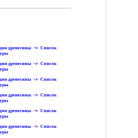
ции древесины -> Список
туры
ции древесины -> Список
туры
ции древесины -> Список
туры
ции древесины -> Список
туры
ции древесины -> Список
туры
ции древесины -> Список
туры