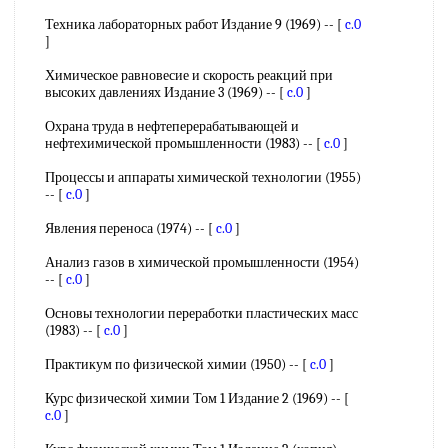
Техника лабораторных работ Издание 9 (1969) -- [
c.0
]
Химическое равновесие и скорость реакций при
высоких давлениях Издание 3 (1969) -- [
c.0
]
Охрана труда в нефтеперерабатывающей и
нефтехимической промышленности (1983) -- [
c.0
]
Процессы и аппараты химической технологии (1955)
-- [
c.0
]
Явления переноса (1974) -- [
c.0
]
Анализ газов в химической промышленности (1954)
-- [
c.0
]
Основы технологии переработки пластических масс
(1983) -- [
c.0
]
Практикум по физической химии (1950) -- [
c.0
]
Курс физической химии Том 1 Издание 2 (1969) -- [
c.0
]