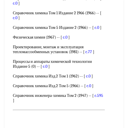
c.0
]
Справочник химика Том 1 Издание 2 1966 (1966) -- [
c.0
]
Справочник химика Том 5 Издание 2 (1966) -- [
c.0
]
Физическая химия (1967) -- [
c.0
]
Проектирование, монтаж и эксплуатация
тепломассообменных установок (1981) -- [
c.77
]
Процессы и аппараты химической технологии
Издание 5 (0) -- [
c.0
]
Справочник химика Изд.2 Том 1 (1962) -- [
c.0
]
Справочник химика Изд.2 Том 5 (1966) -- [
c.0
]
Справочник инженера-химика Том 2 (1947) -- [
c.595
]