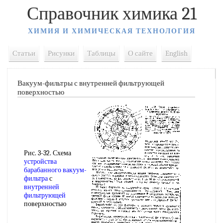
Справочник химика 21
ХИМИЯ И ХИМИЧЕСКАЯ ТЕХНОЛОГИЯ
Статьи
Рисунки
Таблицы
О сайте
English
Вакуум-фильтры с внутренней фильтрующей
поверхностью
Рис. 3-32. Схема
устройства
барабанного вакуум-
фильтра
с
внутренней
фильтрующей
поверхностью