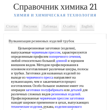
Справочник химика 21
ХИМИЯ И ХИМИЧЕСКАЯ ТЕХНОЛОГИЯ
Статьи
Рисунки
Таблицы
О сайте
English
Вулканизация резиновых изделий трубок
Цельнорезиновые заготовки (изделия),
выпускаемые
червячным прессом
, характеризуются
определенным профилем
поперечного сечения
,
любой относительно большой
длиной
и хорошим
внешним видом. Методом профилирования в
основном изготавливают различные шнуры, полосы
и трубки. Заготовки для названных изделий по
выходе из
червячного пресса
направляют на
вулканизацию, чем и заканчивается процесс
изготовления. Особо большое значение имеет эта
операция
заготовки полуфабриката
или
деталей
для
различных сложных видов
резиновых изделий
.
Профилированные
червячным прессом заготовки
находят широкое применение в цехах, выпускающих
технические изделия
, рукава,
изделия широкого