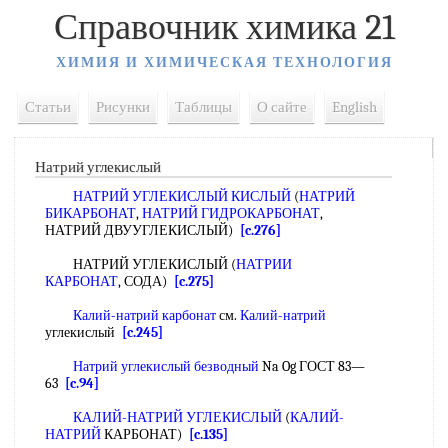
Справочник химика 21
ХИМИЯ И ХИМИЧЕСКАЯ ТЕХНОЛОГИЯ
Статьи
Рисунки
Таблицы
О сайте
English
Натрий углекислый
НАТРИЙ УГЛЕКИСЛЫЙ КИСЛЫЙ
(
НАТРИЙ
БИКАРБОНАТ
,
НАТРИЙ ГИДРОКАРБОНАТ
,
НАТРИЙ ДВУУГЛЕКИСЛЫЙ)
[c.276]
НАТРИЙ УГЛЕКИСЛЫЙ (
НАТРИИ
КАРБОНАТ
, СОДА)
[c.275]
Калий-натрий карбонат
см.
Калий-натрий
углекислый
[c.245]
Натрий углекислый безводный
Na Og ГОСТ 83—
63
[c.94]
КАЛИЙ-НАТРИЙ УГЛЕКИСЛЫЙ
(
КАЛИЙ-
НАТРИЙ
КАРБОНАТ)
[c.135]