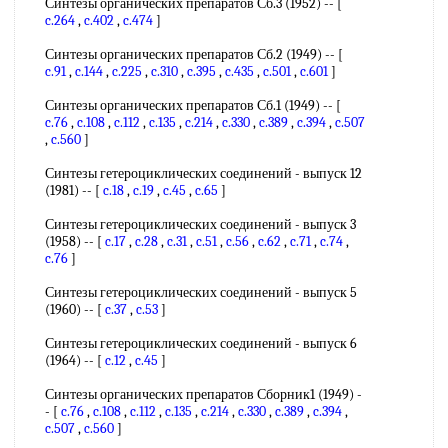
Синтезы органических препаратов Сб.3 (1952) -- [
c.264
,
c.402
,
c.474
]
Синтезы органических препаратов Сб.2 (1949) -- [
c.91
,
c.144
,
c.225
,
c.310
,
c.395
,
c.435
,
c.501
,
c.601
]
Синтезы органических препаратов Сб.1 (1949) -- [
c.76
,
c.108
,
c.112
,
c.135
,
c.214
,
c.330
,
c.389
,
c.394
,
c.507
,
c.560
]
Синтезы гетероциклических соединений - выпуск 12
(1981) -- [
c.18
,
c.19
,
c.45
,
c.65
]
Синтезы гетероциклических соединений - выпуск 3
(1958) -- [
c.17
,
c.28
,
c.31
,
c.51
,
c.56
,
c.62
,
c.71
,
c.74
,
c.76
]
Синтезы гетероциклических соединений - выпуск 5
(1960) -- [
c.37
,
c.53
]
Синтезы гетероциклических соединений - выпуск 6
(1964) -- [
c.12
,
c.45
]
Синтезы органических препаратов Сборник1 (1949) -
- [
c.76
,
c.108
,
c.112
,
c.135
,
c.214
,
c.330
,
c.389
,
c.394
,
c.507
,
c.560
]