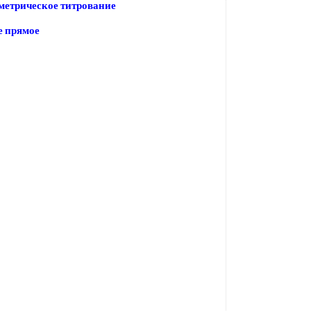
метрическое титрование
е прямое