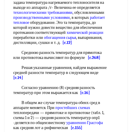
задана температура нагреваемого теплоносителя на
выходе из аппарата /г- Величина ее определяется
технологическими требованиями
, обусловленными
производственными условиями
, в которых
работает
тепловое
оборудование. Это та температура, до
которой нужно довести вещество для обеспечения
протекания соответствующей
химической реакции
переработки или
обогащения сырья
, выпаривания,
дистилляции, сушки и т. д.
[c.12]
Среднюю разность температур для прямотока
или противотока вычисляют по формуле
[c.268]
Решая указанные уравнения, найдем выражение
средней разности температур в следующем виде
[c.14]
Согласно уравнению (8) средняя разность
температур при этом выражается как
[c.16]
В общем же случае температура обеих сред в
аппарате меняется. При
простейших схемах
теплопередачи — прямотоке и противотоке (табл. 1,
схемы 1 и 2) — средняя разность температур опр1
-деляется по общеизвестному
уравнению Грасгофа
как средняя лот а-рифмическая
[c.155]