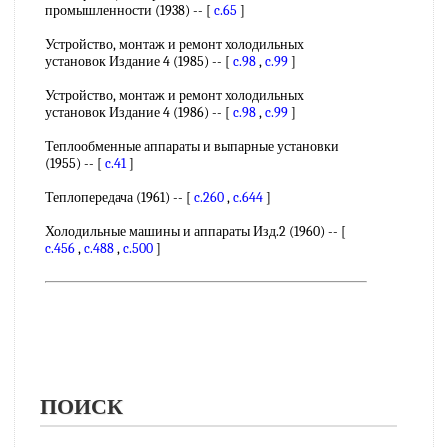
промышленности (1938) -- [
c.65
]
Устройство, монтаж и ремонт холодильных
установок Издание 4 (1985) -- [
c.98
,
c.99
]
Устройство, монтаж и ремонт холодильных
установок Издание 4 (1986) -- [
c.98
,
c.99
]
Теплообменные аппараты и выпарные установки
(1955) -- [
c.41
]
Теплопередача (1961) -- [
c.260
,
c.644
]
Холодильные машины и аппараты Изд.2 (1960) -- [
c.456
,
c.488
,
c.500
]
ПОИСК