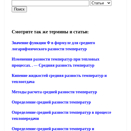
Смотрите так же термины и статьи:
Значение функции Ф в формуле для среднего
логарифмического разности температур
Изменения разности температур при тепловых
процессах. . — Средняя разность температур
Кипение жидкостей средняя разность температур и
теплоотдача
Методы расчета средней разности температур
Определение средней разности температур
Определение средней разности температур в процессе
теплопередачи
Определение средней разности температур и