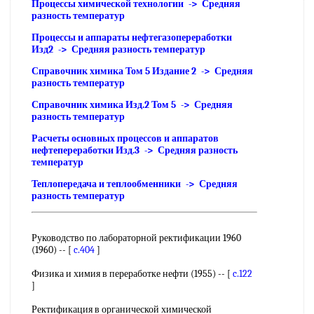
Процессы химической технологии -> Средняя
разность температур
Процессы и аппараты нефтегазопереработки
Изд2 -> Средняя разность температур
Справочник химика Том 5 Издание 2 -> Средняя
разность температур
Справочник химика Изд.2 Том 5 -> Средняя
разность температур
Расчеты основных процессов и аппаратов
нефтепереработки Изд.3 -> Средняя разность
температур
Теплопередача и теплообменники -> Средняя
разность температур
Руководство по лабораторной ректификации 1960
(1960) -- [
c.404
]
Физика и химия в переработке нефти (1955) -- [
c.122
]
Ректификация в органической химической