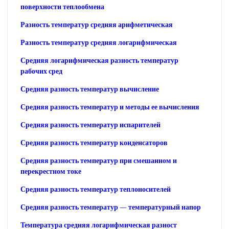
поверхности теплообмена
Разность температур средняя арифметическая
Разность температур средняя логарифмическая
Средняя логарифмическая разность температур
рабочих сред
Средняя разность температур вычисление
Средняя разность температур и методы ее вычисления
Средняя разность температур испарителей
Средняя разность температур конденсаторов
Средняя разность температур при смешанном и
перекрестном токе
Средняя разность температур теплоносителей
Средняя разность температур — температурный напор
Температура средняя логарифмическая разност