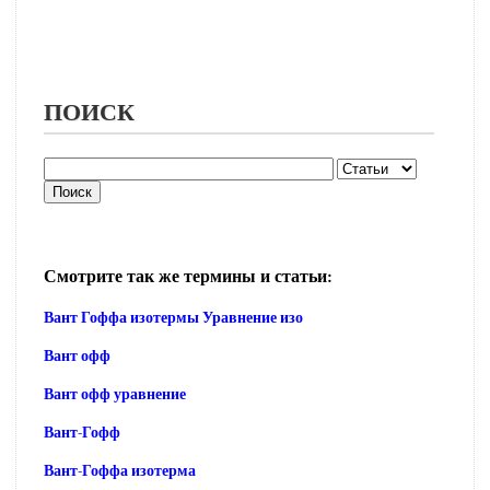
ПОИСК
Смотрите так же термины и статьи:
Вант Гоффа изотермы Уравнение изо
Вант офф
Вант офф уравнение
Вант-Гофф
Вант-Гоффа изотерма