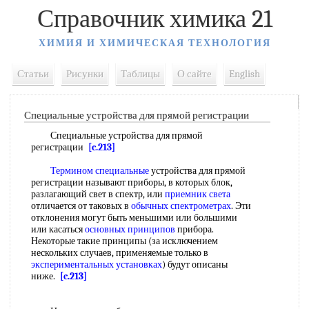
Справочник химика 21
ХИМИЯ И ХИМИЧЕСКАЯ ТЕХНОЛОГИЯ
Статьи
Рисунки
Таблицы
О сайте
English
Специальные устройства для прямой регистрации
Специальные устройства для прямой
регистрации
[c.213]
Термином специальные
устройства для прямой
регистрации называют приборы, в которых блок,
разлагающий свет в спектр, или
приемник света
отличается от таковых в
обычных спектрометрах
. Эти
отклонения могут быть меньшими или большими
или касаться
основных принципов
прибора.
Некоторые такие принципы (за исключением
нескольких случаев, применяемые только в
экспериментальных установках
) будут описаны
ниже.
[c.213]