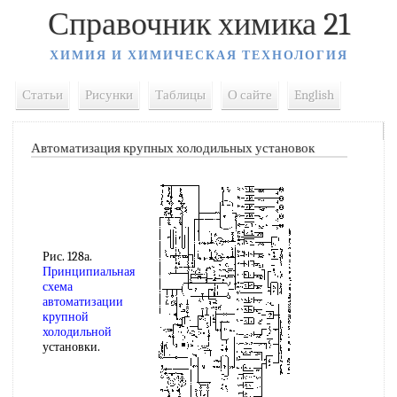
Справочник химика 21
ХИМИЯ И ХИМИЧЕСКАЯ ТЕХНОЛОГИЯ
Статьи
Рисунки
Таблицы
О сайте
English
Автоматизация крупных холодильных установок
Рис. 128а.
Принципиальная
схема
автоматизации
крупной
холодильной
установки.