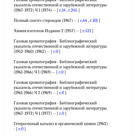
указатель отечественной и зарубежной литературы
(1967-1972) Ч 1 (1974) -- [
c.14
,
c.245
]
Полный синтез стероидов (1967) -- [
c.64
,
c.101
]
Химия изотопов Издание 2 (1957) -- [
c.521
]
Газовая хроматография - Библиографический
указатель отечественной и зарубежной литературы
(1952-1960) (1962) -- [
c.0
]
Газовая хроматография - Библиографический
указатель отечественной и зарубежной литературы
(1961-1966) Ч 1 (1969) -- [
c.0
]
Газовая хроматография - Библиографический
указатель отечественной и зарубежной литературы
(1961-1966) Ч 2 (1969) -- [
c.0
]
Газовая хроматография - Библиографический
указатель отечественной и зарубежной литературы
(1967-1972) Ч 1 (1977) -- [
c.0
]
Гетерогенный катализ в органической химии (1962) -
- [
c.0
]