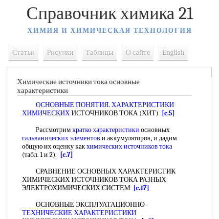
Справочник химика 21
ХИМИЯ И ХИМИЧЕСКАЯ ТЕХНОЛОГИЯ
Статьи
Рисунки
Таблицы
О сайте
English
Химические источники тока основные
характеристики
ОСНОВНЫЕ ПОНЯТИЯ
.
ХАРАКТЕРИСТИКИ
ХИМИЧЕСКИХ
ИСТОЧНИКОВ ТОКА (ХИТ)
[c.5]
Рассмотрим
кратко характеристики
основных
гальванических элементов
и аккумуляторов, и дадим
общую их оценку как
химических источников тока
(табл. 1 и 2).
[c.7]
СРАВНЕНИЕ ОСНОВНЫХ ХАРАКТЕРИСТИК
ХИМИЧЕСКИХ ИСТОЧНИКОВ ТОКА РАЗНЫХ
ЭЛЕКТРОХИМИЧЕСКИХ СИСТЕМ
[c.17]
ОСНОВНЫЕ ЭКСПЛУАТАЦИОННО-
ТЕХНИЧЕСКИЕ ХАРАКТЕРИСТИКИ