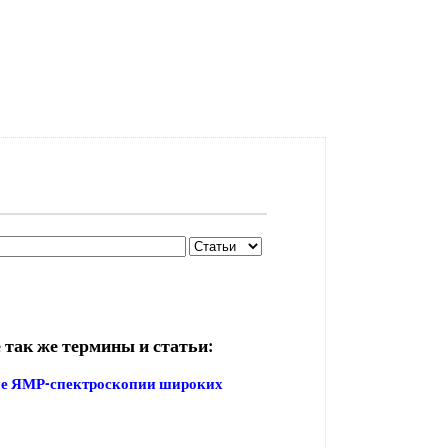
 так же термины и статьи:
е ЯМР-спектроскопии широких