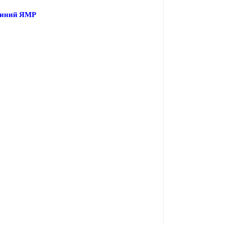
линий ЯМР