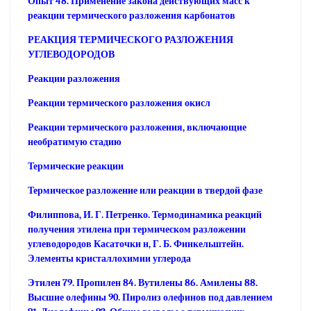
Опыт 48. Применение закона действующих масс к
реакции термического разложения карбонатов
РЕАКЦИЯ ТЕРМИЧЕСКОГО РАЗЛОЖЕНИЯ
УГЛЕВОДОРОДОВ
Реакции разложения
Реакции термического разложения окисл
Реакции термического разложения, включающие
необратимую стадию
Термические реакции
Термическое разложение или реакции в твердой фазе
Филиппова, И. Г. Петренко. Термодинамика реакций
получения этилена при термическом разложении
углеводородов Касаточки н, Г. Б. Финкельштейн.
Элементы кристаллохимии углерода
Этилен 79. Пропилен 84. Вутилены 86. Амилены 88.
Высшие олефины 90. Пиролиз олефинов под давлением