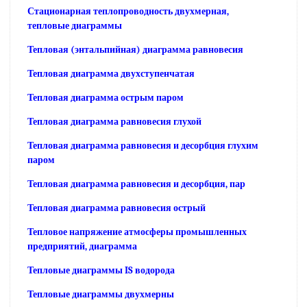
Стационарная теплопроводность двухмерная,
тепловые диаграммы
Тепловая (энтальпийная) диаграмма равновесия
Тепловая диаграмма двухступенчатая
Тепловая диаграмма острым паром
Тепловая диаграмма равновесия глухой
Тепловая диаграмма равновесия и десорбция глухим
паром
Тепловая диаграмма равновесия и десорбция, пар
Тепловая диаграмма равновесия острый
Тепловое напряжение атмосферы промышленных
предприятий, диаграмма
Тепловые диаграммы IS водорода
Тепловые диаграммы двухмерны