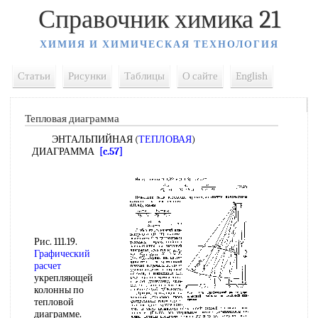
Справочник химика 21
ХИМИЯ И ХИМИЧЕСКАЯ ТЕХНОЛОГИЯ
Статьи
Рисунки
Таблицы
О сайте
English
Тепловая диаграмма
ЭНТАЛЬПИЙНАЯ (
ТЕПЛОВАЯ
)
ДИАГРАММА
[c.57]
Рис. 111.19.
Графический
расчет
укрепляющей
колонны по
тепловой
диаграмме.