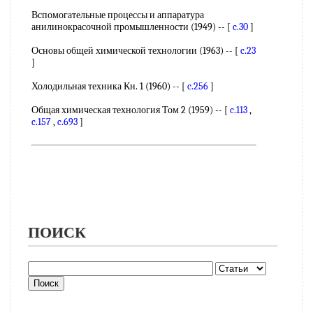
Вспомогательные процессы и аппаратура
анилинокрасочной промышленности (1949) -- [
c.30
]
Основы общей химической технологии (1963) -- [
c.23
]
Холодильная техника Кн. 1 (1960) -- [
c.256
]
Общая химическая технология Том 2 (1959) -- [
c.113
,
c.157
,
c.693
]
ПОИСК