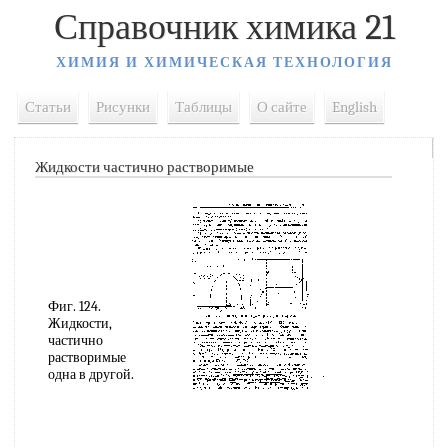
Справочник химика 21
ХИМИЯ И ХИМИЧЕСКАЯ ТЕХНОЛОГИЯ
Статьи
Рисунки
Таблицы
О сайте
English
Жидкости частично растворимые
Фиг. 124.
Жидкости,
частично
растворимые
одна в другой.