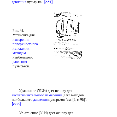
давления
пузырька.
[c.41]
Рис. 41.
Установка для
измерения
поверхностного
натяжения
методом
наибольшего
давления
пузырьков.
Уравнение (VI.34) дает основу для
экспериментального измерения
(Тжг методом
наибольшего
давления
пузырьков (см. [2, с. 95]).
[c.68]
Ур-ата-ение (У. Й) дает основу для-