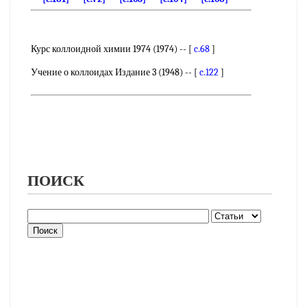
Курс коллоидной химии 1974 (1974) -- [
c.68
]
Учение о коллоидах Издание 3 (1948) -- [
c.122
]
ПОИСК