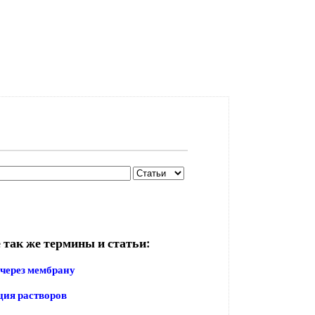
 так же термины и статьи:
через мембрану
ия растворов