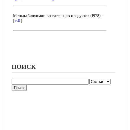
Методы биохимии растительных продуктов (1978) --
[
c.0
]
ПОИСК