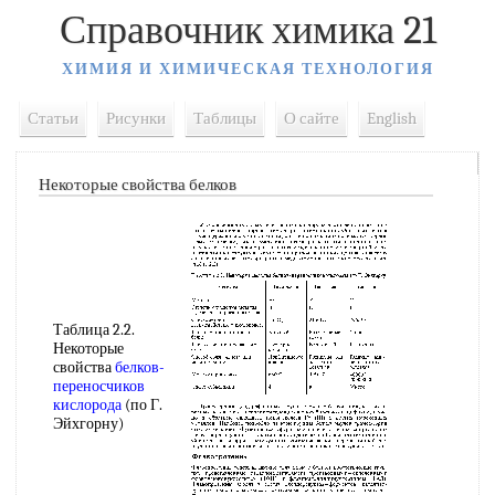
Справочник химика 21
ХИМИЯ И ХИМИЧЕСКАЯ ТЕХНОЛОГИЯ
Статьи
Рисунки
Таблицы
О сайте
English
Некоторые свойства белков
Таблица 2.2.
Некоторые
свойства
белков-
переносчиков
кислорода
(по Г.
Эйхгорну)