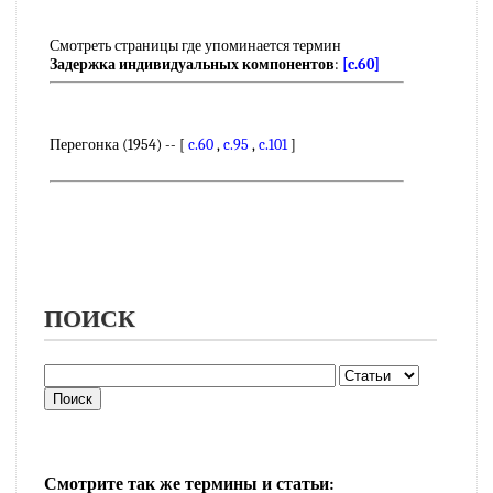
Смотреть страницы где упоминается термин
Задержка индивидуальных компонентов
:
[c.60]
Перегонка (1954) -- [
c.60
,
c.95
,
c.101
]
ПОИСК
Смотрите так же термины и статьи: